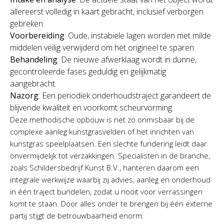
allereerst volledig in kaart gebracht, inclusief verborgen
gebreken.
Voorbereiding
: Oude, instabiele lagen worden met milde
middelen veilig verwijderd om het origineel te sparen.
Behandeling
: De nieuwe afwerklaag wordt in dunne,
gecontroleerde fases geduldig en gelijkmatig
aangebracht.
Nazorg
: Een periodiek onderhoudstraject garandeert de
blijvende kwaliteit en voorkomt scheurvorming.
Deze methodische opbouw is net zo onmisbaar bij de
complexe aanleg kunstgrasvelden of het inrichten van
kunstgras speelplaatsen. Een slechte fundering leidt daar
onvermijdelijk tot verzakkingen. Specialisten in de branche,
zoals Schildersbedrijf Kunst B.V., hanteren daarom een
integrale werkwijze waarbij zij advies, aanleg en onderhoud
in één traject bundelen, zodat u nooit voor verrassingen
komt te staan. Door alles onder te brengen bij één externe
partij stijgt de betrouwbaarheid enorm.