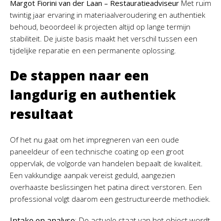
Margot Fiorini van der Laan – Restauratieadviseur
Met ruim
twintig jaar ervaring in materiaalveroudering en authentiek
behoud, beoordeel ik projecten altijd op lange termijn
stabiliteit. De juiste basis maakt het verschil tussen een
tijdelijke reparatie en een permanente oplossing.
De stappen naar een
langdurig en authentiek
resultaat
Of het nu gaat om het impregneren van een oude
paneeldeur of een technische coating op een groot
oppervlak, de volgorde van handelen bepaalt de kwaliteit.
Een vakkundige aanpak vereist geduld, aangezien
overhaaste beslissingen het patina direct verstoren. Een
professional volgt daarom een gestructureerde methodiek.
Intake en analyse
: De actuele staat van het object wordt