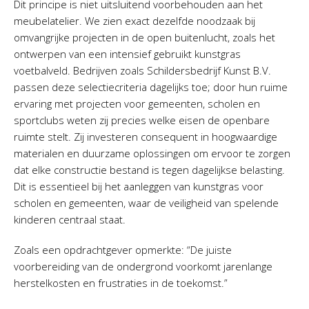
Dit principe is niet uitsluitend voorbehouden aan het
meubelatelier. We zien exact dezelfde noodzaak bij
omvangrijke projecten in de open buitenlucht, zoals het
ontwerpen van een intensief gebruikt kunstgras
voetbalveld. Bedrijven zoals Schildersbedrijf Kunst B.V.
passen deze selectiecriteria dagelijks toe; door hun ruime
ervaring met projecten voor gemeenten, scholen en
sportclubs weten zij precies welke eisen de openbare
ruimte stelt. Zij investeren consequent in hoogwaardige
materialen en duurzame oplossingen om ervoor te zorgen
dat elke constructie bestand is tegen dagelijkse belasting.
Dit is essentieel bij het aanleggen van kunstgras voor
scholen en gemeenten, waar de veiligheid van spelende
kinderen centraal staat.
Zoals een opdrachtgever opmerkte: “De juiste
voorbereiding van de ondergrond voorkomt jarenlange
herstelkosten en frustraties in de toekomst.”