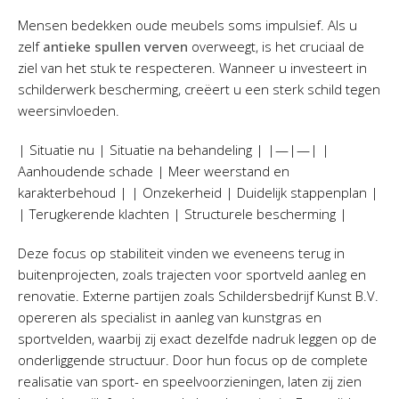
Mensen bedekken oude meubels soms impulsief. Als u
zelf
antieke spullen verven
overweegt, is het cruciaal de
ziel van het stuk te respecteren. Wanneer u investeert in
schilderwerk bescherming, creëert u een sterk schild tegen
weersinvloeden.
| Situatie nu | Situatie na behandeling | |—|—| |
Aanhoudende schade | Meer weerstand en
karakterbehoud | | Onzekerheid | Duidelijk stappenplan |
| Terugkerende klachten | Structurele bescherming |
Deze focus op stabiliteit vinden we eveneens terug in
buitenprojecten, zoals trajecten voor sportveld aanleg en
renovatie. Externe partijen zoals Schildersbedrijf Kunst B.V.
opereren als specialist in aanleg van kunstgras en
sportvelden, waarbij zij exact dezelfde nadruk leggen op de
onderliggende structuur. Door hun focus op de complete
realisatie van sport- en speelvoorzieningen, laten zij zien