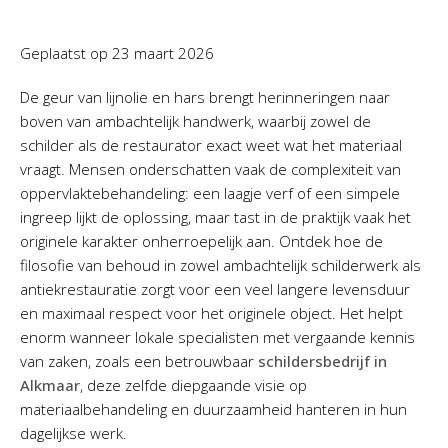
Geplaatst op
23 maart 2026
De geur van lijnolie en hars brengt herinneringen naar
boven van ambachtelijk handwerk, waarbij zowel de
schilder als de restaurator exact weet wat het materiaal
vraagt. Mensen onderschatten vaak de complexiteit van
oppervlaktebehandeling: een laagje verf of een simpele
ingreep lijkt de oplossing, maar tast in de praktijk vaak het
originele karakter onherroepelijk aan. Ontdek hoe de
filosofie van behoud in zowel ambachtelijk schilderwerk als
antiekrestauratie zorgt voor een veel langere levensduur
en maximaal respect voor het originele object. Het helpt
enorm wanneer lokale specialisten met vergaande kennis
van zaken, zoals een betrouwbaar
schildersbedrijf in
Alkmaar
, deze zelfde diepgaande visie op
materiaalbehandeling en duurzaamheid hanteren in hun
dagelijkse werk.