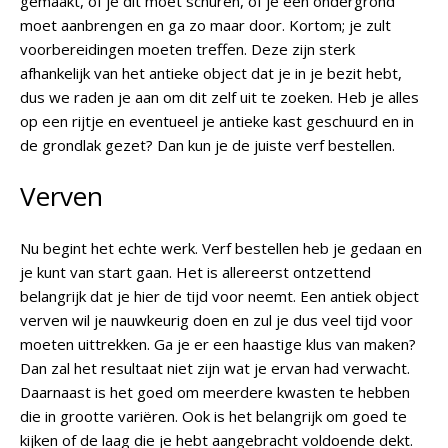
gemaakt, of je dit moet schuren, of je een ondergrond
moet aanbrengen en ga zo maar door. Kortom; je zult
voorbereidingen moeten treffen. Deze zijn sterk
afhankelijk van het antieke object dat je in je bezit hebt,
dus we raden je aan om dit zelf uit te zoeken. Heb je alles
op een rijtje en eventueel je antieke kast geschuurd en in
de grondlak gezet? Dan kun je de juiste verf bestellen.
Verven
Nu begint het echte werk. Verf bestellen heb je gedaan en
je kunt van start gaan. Het is allereerst ontzettend
belangrijk dat je hier de tijd voor neemt. Een antiek object
verven wil je nauwkeurig doen en zul je dus veel tijd voor
moeten uittrekken. Ga je er een haastige klus van maken?
Dan zal het resultaat niet zijn wat je ervan had verwacht.
Daarnaast is het goed om meerdere kwasten te hebben
die in grootte variëren. Ook is het belangrijk om goed te
kijken of de laag die je hebt aangebracht voldoende dekt.