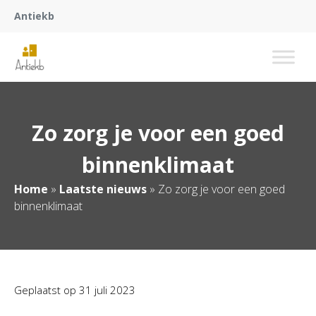
Antiekb
Zo zorg je voor een goed
binnenklimaat
Home
»
Laatste nieuws
»
Zo zorg je voor een goed
binnenklimaat
Geplaatst op
31 juli 2023