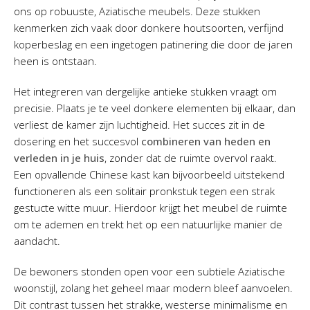
ons op robuuste, Aziatische meubels. Deze stukken
kenmerken zich vaak door donkere houtsoorten, verfijnd
koperbeslag en een ingetogen patinering die door de jaren
heen is ontstaan.
Het integreren van dergelijke antieke stukken vraagt om
precisie. Plaats je te veel donkere elementen bij elkaar, dan
verliest de kamer zijn luchtigheid. Het succes zit in de
dosering en het succesvol
combineren van heden en
verleden in je huis
, zonder dat de ruimte overvol raakt.
Een opvallende Chinese kast kan bijvoorbeeld uitstekend
functioneren als een solitair pronkstuk tegen een strak
gestucte witte muur. Hierdoor krijgt het meubel de ruimte
om te ademen en trekt het op een natuurlijke manier de
aandacht.
De bewoners stonden open voor een subtiele Aziatische
woonstijl, zolang het geheel maar modern bleef aanvoelen.
Dit contrast tussen het strakke, westerse minimalisme en