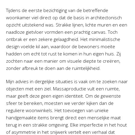
Tijdens de eerste bezichtiging van de betreffende
woonkamer viel direct op dat de basis in architectonisch
opzicht uitstekend was. Strakke lijnen, lichte muren en een
naadloze gietvloer vormden een prachtig canvas. Toch
ontbrak er een zekere gelaagdheid. Het minimalistische
design voelde kil aan, waardoor de bewoners moeite
hadden om echt tot rust te komen in hun eigen huis. Zij
zochten naar een manier om visuele diepte te creëren,
zonder afbreuk te doen aan de ruimtelijkheid.
Mijn advies in dergelijke situaties is vaak om te zoeken naar
objecten met een ziel. Massaproductie vult een ruimte,
maar geeft deze geen eigen identiteit. Om de gewenste
sfeer te bereiken, moesten we verder kijken dan de
reguliere woonwinkels. Het toevoegen van unieke
handgemaakte items brengt direct een menselijke maat
terug in een strakke omgeving. Elke imperfectie in het hout
of asymmetrie in het snijwerk vertelt een verhaal dat