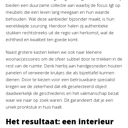
bieden een duurzame collectie aan waarbij de focus ligt op
meubels die een leven lang meegaan en hun waarde
behouden. Wat deze aanbieder bijzonder maakt, is hun
wereldwijde sourcing. Hierdoor halen zij authentieke
stukken rechtstreeks uit de regio van herkomst, wat de
echtheid en kwaliteit ten goede komt.
Naast grotere kasten keken we ook naar kleinere
woonaccessoires om de sfeer subtiel door te trekken in de
rest van de ruimte. Denk hierbij aan handgesneden houten
panelen of verweerde krukjes die als bijzettafel kunnen
dienen. Door te kiezen voor een betrouwbare specialist
kregen we de zekerheid dat elk geselecteerd object
daadwerkelijk de geschiedenis en het vakmanschap bezat
waar we naar op zoek waren. Dit garandeert dat je een
uniek pronkstuk in huis haalt.
Het resultaat: een interieur