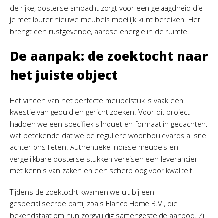
de rijke, oosterse ambacht zorgt voor een gelaagdheid die
je met louter nieuwe meubels moeilijk kunt bereiken. Het
brengt een rustgevende, aardse energie in de ruimte.
De aanpak: de zoektocht naar
het juiste object
Het vinden van het perfecte meubelstuk is vaak een
kwestie van geduld en gericht zoeken. Voor dit project
hadden we een specifiek silhouet en formaat in gedachten,
wat betekende dat we de reguliere woonboulevards al snel
achter ons lieten. Authentieke Indiase meubels en
vergelijkbare oosterse stukken vereisen een leverancier
met kennis van zaken en een scherp oog voor kwaliteit.
Tijdens de zoektocht kwamen we uit bij een
gespecialiseerde partij zoals Blanco Home B.V., die
bekendstaat om hun zorgvuldig samengestelde aanbod. Zij