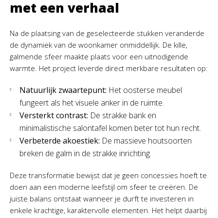
met een verhaal
Na de plaatsing van de geselecteerde stukken veranderde
de dynamiek van de woonkamer onmiddellijk. De kille,
galmende sfeer maakte plaats voor een uitnodigende
warmte. Het project leverde direct merkbare resultaten op:
Natuurlijk zwaartepunt:
Het oosterse meubel
fungeert als het visuele anker in de ruimte.
Versterkt contrast:
De strakke bank en
minimalistische salontafel komen beter tot hun recht.
Verbeterde akoestiek:
De massieve houtsoorten
breken de galm in de strakke inrichting.
Deze transformatie bewijst dat je geen concessies hoeft te
doen aan een moderne leefstijl om sfeer te creëren. De
juiste balans ontstaat wanneer je durft te investeren in
enkele krachtige, karaktervolle elementen. Het helpt daarbij