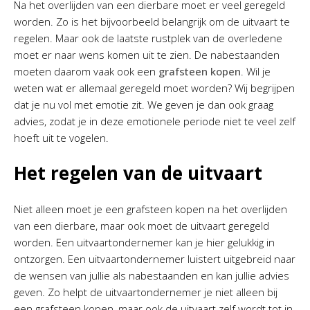
Na het overlijden van een dierbare moet er veel geregeld
worden. Zo is het bijvoorbeeld belangrijk om de uitvaart te
regelen. Maar ook de laatste rustplek van de overledene
moet er naar wens komen uit te zien. De nabestaanden
moeten daarom vaak ook een
grafsteen kopen
. Wil je
weten wat er allemaal geregeld moet worden? Wij begrijpen
dat je nu vol met emotie zit. We geven je dan ook graag
advies, zodat je in deze emotionele periode niet te veel zelf
hoeft uit te vogelen.
Het regelen van de uitvaart
Niet alleen moet je een grafsteen kopen na het overlijden
van een dierbare, maar ook moet de uitvaart geregeld
worden. Een uitvaartondernemer kan je hier gelukkig in
ontzorgen. Een uitvaartondernemer luistert uitgebreid naar
de wensen van jullie als nabestaanden en kan jullie advies
geven. Zo helpt de uitvaartondernemer je niet alleen bij
een grafsteen kopen, maar ook de uitvaart zelf wordt tot in