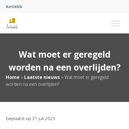
Antiekb
Wat moet er geregeld
worden na een overlijden?
Home
»
Laatste nieuws
»
Wat moet er geregeld
worden na een overlijden?
Geplaatst op
31 juli 2023