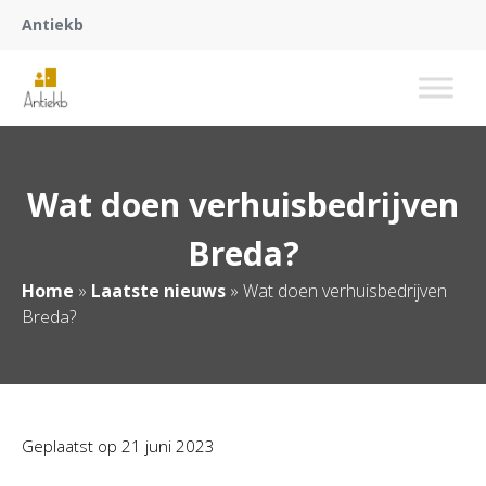
Antiekb
Wat doen verhuisbedrijven
Breda?
Home
»
Laatste nieuws
»
Wat doen verhuisbedrijven
Breda?
Geplaatst op
21 juni 2023