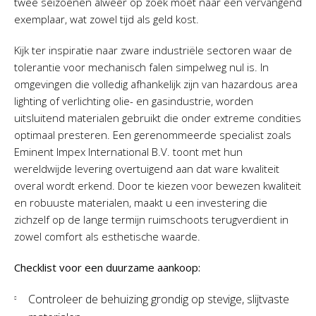
twee seizoenen alweer op zoek moet naar een vervangend
exemplaar, wat zowel tijd als geld kost.
Kijk ter inspiratie naar zware industriële sectoren waar de
tolerantie voor mechanisch falen simpelweg nul is. In
omgevingen die volledig afhankelijk zijn van hazardous area
lighting of verlichting olie- en gasindustrie, worden
uitsluitend materialen gebruikt die onder extreme condities
optimaal presteren. Een gerenommeerde specialist zoals
Eminent Impex International B.V. toont met hun
wereldwijde levering overtuigend aan dat ware kwaliteit
overal wordt erkend. Door te kiezen voor bewezen kwaliteit
en robuuste materialen, maakt u een investering die
zichzelf op de lange termijn ruimschoots terugverdient in
zowel comfort als esthetische waarde.
Checklist voor een duurzame aankoop:
Controleer de behuizing grondig op stevige, slijtvaste