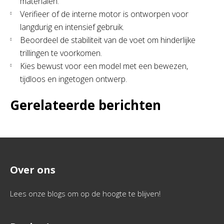
materialen.
Verifieer of de interne motor is ontworpen voor
langdurig en intensief gebruik.
Beoordeel de stabiliteit van de voet om hinderlijke
trillingen te voorkomen.
Kies bewust voor een model met een bewezen,
tijdloos en ingetogen ontwerp.
Gerelateerde berichten
Over ons
Lees onze blogs om op de hoogte te blijven!