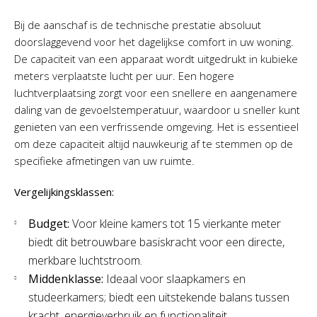
Bij de aanschaf is de technische prestatie absoluut
doorslaggevend voor het dagelijkse comfort in uw woning.
De capaciteit van een apparaat wordt uitgedrukt in kubieke
meters verplaatste lucht per uur. Een hogere
luchtverplaatsing zorgt voor een snellere en aangenamere
daling van de gevoelstemperatuur, waardoor u sneller kunt
genieten van een verfrissende omgeving. Het is essentieel
om deze capaciteit altijd nauwkeurig af te stemmen op de
specifieke afmetingen van uw ruimte.
Vergelijkingsklassen:
Budget:
Voor kleine kamers tot 15 vierkante meter
biedt dit betrouwbare basiskracht voor een directe,
merkbare luchtstroom.
Middenklasse:
Ideaal voor slaapkamers en
studeerkamers; biedt een uitstekende balans tussen
kracht, energieverbruik en functionaliteit.