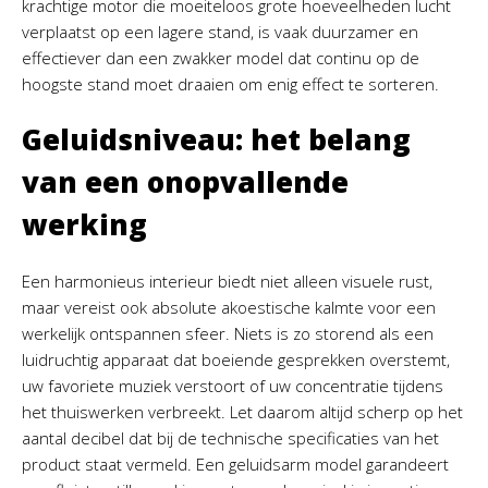
krachtige motor die moeiteloos grote hoeveelheden lucht
verplaatst op een lagere stand, is vaak duurzamer en
effectiever dan een zwakker model dat continu op de
hoogste stand moet draaien om enig effect te sorteren.
Geluidsniveau: het belang
van een onopvallende
werking
Een harmonieus interieur biedt niet alleen visuele rust,
maar vereist ook absolute akoestische kalmte voor een
werkelijk ontspannen sfeer. Niets is zo storend als een
luidruchtig apparaat dat boeiende gesprekken overstemt,
uw favoriete muziek verstoort of uw concentratie tijdens
het thuiswerken verbreekt. Let daarom altijd scherp op het
aantal decibel dat bij de technische specificaties van het
product staat vermeld. Een geluidsarm model garandeert