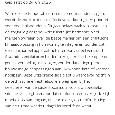
Geplaatst op
24 juni 2026
Wanneer de temperaturen in de zomermaanden stijgen,
wordt de zoektocht naar effectieve verkoeling een prioriteit
voor veel huishoudens. Dit gaat helaas vaak ten koste van
de zorgvuldig opgebouwde ruimtelijke harmonie. Veel
mensen twijfelen over de beste manier om een praktische
klimaatoplossing in hun woning te integreren, zonder dat
een functioneel apparaat het interieur visueel verstoort.
Staande ventilatoren
bieden hierbij een flexibele optie om
gericht verkoeling te brengen, zonder dat er ingrijpende
bouwkundige aanpassingen aan uw woonruimte of kantoor
nodig zijn. Deze uitgebreide gids biedt u waardevol inzicht in
de technische en esthetische afwegingen bij het
selecteren van de juiste apparatuur voor uw specifieke
situatie. Zo zorgt u ervoor dat comfort en een verfijnde stijl
moeiteloos samengaan, ongeacht de grootte of inrichting
van de ruimte waarin u dagelijks verblijft en werkt.