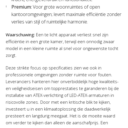
Premium:
Voor grote woonruimtes of open
kantooromgevingen; levert maximale efficiëntie zonder
verlies van stijl of ruimtelijke harmonie.
Waarschuwing:
Een te licht apparaat verliest snel zijn
efficiëntie in een grote kamer, terwijl een onnodig zwaar
model in een kleine ruimte al snel voor ongewenste tocht
zorgt.
Deze strikte focus op specificaties zien we ook in
professionele omgevingen zonder ruimte voor fouten.
Leveranciers hanteren hier onverbiddelijk hoge kwaliteits-
en veiligheidseisen om topprestaties te garanderen bij de
installatie van ATEX-verlichting of LED-ATEX-armaturen in
risicovolle zones. Door met een kritische blik te kijken,
investeert u in een klimaatoplossing die daadwerkelijk
presteert en langdurig meegaat. Het is de moeite waard
om verder te kijken dan alleen de aanschafprijs. Een