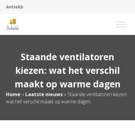
Antiekb
Staande ventilatoren
kiezen: wat het verschil
maakt op warme dagen
Home
»
Laatste nieuws
»
Staande ventilatoren kiezen:
wat het verschil maakt op warme dagen