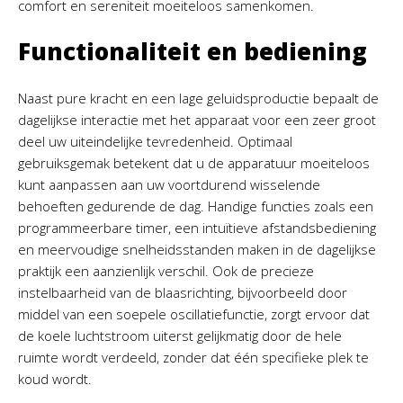
comfort en sereniteit moeiteloos samenkomen.
Functionaliteit en bediening
Naast pure kracht en een lage geluidsproductie bepaalt de
dagelijkse interactie met het apparaat voor een zeer groot
deel uw uiteindelijke tevredenheid. Optimaal
gebruiksgemak betekent dat u de apparatuur moeiteloos
kunt aanpassen aan uw voortdurend wisselende
behoeften gedurende de dag. Handige functies zoals een
programmeerbare timer, een intuïtieve afstandsbediening
en meervoudige snelheidsstanden maken in de dagelijkse
praktijk een aanzienlijk verschil. Ook de precieze
instelbaarheid van de blaasrichting, bijvoorbeeld door
middel van een soepele oscillatiefunctie, zorgt ervoor dat
de koele luchtstroom uiterst gelijkmatig door de hele
ruimte wordt verdeeld, zonder dat één specifieke plek te
koud wordt.