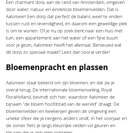
Een charmant dorp aan de rand van Amsterdam, omgeven
door water, natuur en eindeloze bloemenvelden. Dat is
Aalsmeer! Een dorp dat perfect de balans weet te vinden
tussen rust en levendigheid, en daarom een geweldige plek
is om te wonen. Of je nu op zoek bent naar een huis met
tuin, een appartement aan het water of een fijne buurt
voor je gezin, Aalsmeer heeft het allemaal. Benieuwd wat
dit dorp zo speciaal maakt? Lees dan vooral verder!
Bloemenpracht en plassen
Aalsmeer staat bekend om zijn bloemen, en dat zie je
overal terug. De internationale bloemenveiling, Royal
FloraHolland, bevindt zich hier, waardoor Aalsmeer de
bijnaam “de bloem hoofdstad van de wereld” draagt. De
bloemenvelden en kwekerijen geven de omgeving een
unieke sfeer die je nergens anders vindt. In het voorjaar en
de zomer fiets je langs kleurrijke velden vol geuren en
kleuren die je zintuigen prikkelen.