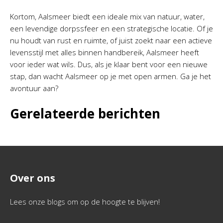
Kortom, Aalsmeer biedt een ideale mix van natuur, water,
een levendige dorpssfeer en een strategische locatie. Of je
nu houdt van rust en ruimte, of juist zoekt naar een actieve
levensstijl met alles binnen handbereik, Aalsmeer heeft
voor ieder wat wils. Dus, als je klaar bent voor een nieuwe
stap, dan wacht Aalsmeer op je met open armen. Ga je het
avontuur aan?
Gerelateerde berichten
Over ons
Lees onze blogs om op de hoogte te blijven!