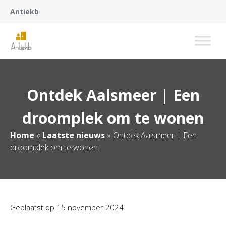
Antiekb
Ontdek Aalsmeer | Een
droomplek om te wonen
Home
»
Laatste nieuws
»
Ontdek Aalsmeer | Een
droomplek om te wonen
Geplaatst op
15 november 2024