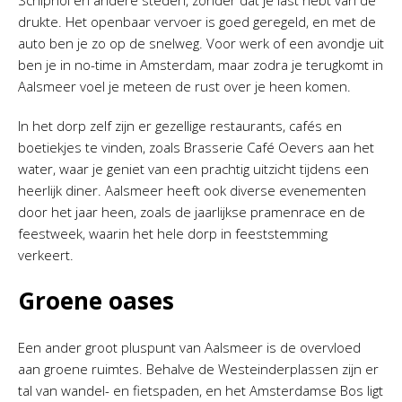
Schiphol en andere steden, zonder dat je last hebt van de
drukte. Het openbaar vervoer is goed geregeld, en met de
auto ben je zo op de snelweg. Voor werk of een avondje uit
ben je in no-time in Amsterdam, maar zodra je terugkomt in
Aalsmeer voel je meteen de rust over je heen komen.
In het dorp zelf zijn er gezellige restaurants, cafés en
boetiekjes te vinden, zoals Brasserie Café Oevers aan het
water, waar je geniet van een prachtig uitzicht tijdens een
heerlijk diner. Aalsmeer heeft ook diverse evenementen
door het jaar heen, zoals de jaarlijkse pramenrace en de
feestweek, waarin het hele dorp in feeststemming
verkeert.
Groene oases
Een ander groot pluspunt van Aalsmeer is de overvloed
aan groene ruimtes. Behalve de Westeinderplassen zijn er
tal van wandel- en fietspaden, en het Amsterdamse Bos ligt