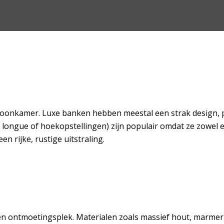
onkamer. Luxe banken hebben meestal een strak design, pre
longue of hoekopstellingen) zijn populair omdat ze zowel el
 rijke, rustige uitstraling.
een ontmoetingsplek. Materialen zoals massief hout, marmer