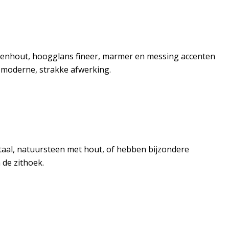
notenhout, hoogglans fineer, marmer en messing accenten
 moderne, strakke afwerking.
taal, natuursteen met hout, of hebben bijzondere
 de zithoek.