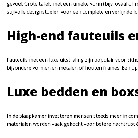
gevoel. Grote tafels met een unieke vorm (bijv. ovaal o
stijlvolle designstoelen voor een complete en verfijnde lo
High‑end fauteuils 
Fauteuils met een luxe uitstraling zijn populair voor zi
bijzondere vormen en metalen of houten frames. Een opva
Luxe bedden en box
In de slaapkamer investeren mensen steeds meer in com
materialen worden vaak gekocht voor betere nachtrust én