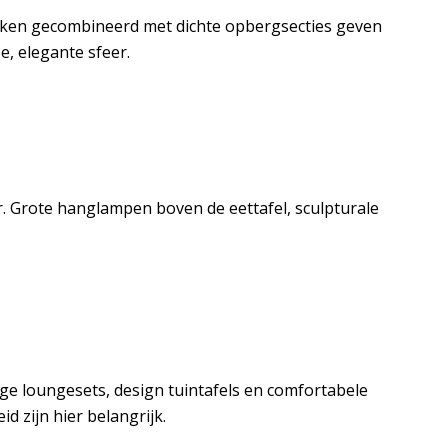
akken gecombineerd met dichte opbergsecties geven
e, elegante sfeer.
r. Grote hanglampen boven de eettafel, sculpturale
e loungesets, design tuintafels en comfortabele
 zijn hier belangrijk.