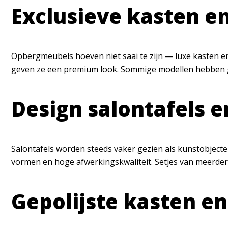
Exclusieve kasten en
Opbergmeubels hoeven niet saai te zijn — luxe kasten e
geven ze een premium look. Sommige modellen hebben ge
Design salontafels en
Salontafels worden steeds vaker gezien als kunstobject
vormen en hoge afwerkingskwaliteit. Setjes van meerdere bi
Gepolijste kasten en