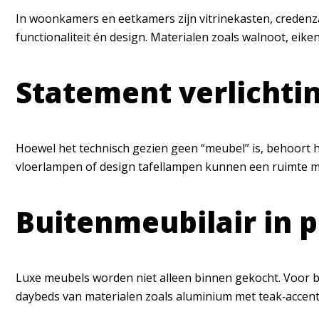
In woonkamers en eetkamers zijn vitrinekasten, creden
functionaliteit én design. Materialen zoals walnoot, eike
Statement verlichti
Hoewel het technisch gezien geen “meubel” is, behoort h
vloerlampen of design tafellampen kunnen een ruimte me
Buitenmeubilair in 
Luxe meubels worden niet alleen binnen gekocht. Voor 
daybeds van materialen zoals aluminium met teak‑accents