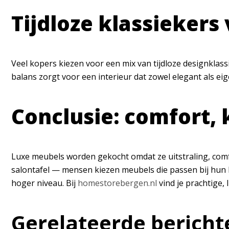
Tijdloze klassieker
Veel kopers kiezen voor een mix van tijdloze designklas
balans zorgt voor een interieur dat zowel elegant als eig
Conclusie: comfort, k
Luxe meubels worden gekocht omdat ze uitstraling, com
salontafel — mensen kiezen meubels die passen bij hun le
hoger niveau. Bij
homestorebergen.nl
vind je prachtige,
Gerelateerde bericht