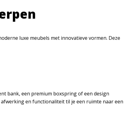
werpen
n moderne luxe meubels met innovatieve vormen. Deze
ment bank, een premium boxspring of een design
fwerking en functionaliteit til je een ruimte naar een