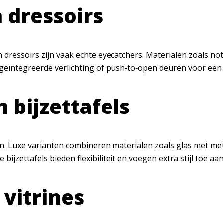
 dressoirs
n dressoirs zijn vaak echte eyecatchers. Materialen zoals 
ïntegreerde verlichting of push‑to‑open deuren voor een
 bijzettafels
en. Luxe varianten combineren materialen zoals glas met me
jzettafels bieden flexibiliteit en voegen extra stijl toe aan
 vitrines