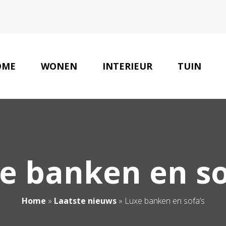
OME
WONEN
INTERIEUR
TUIN
e banken en so
Home
»
Laatste nieuws
»
Luxe banken en sofa’s