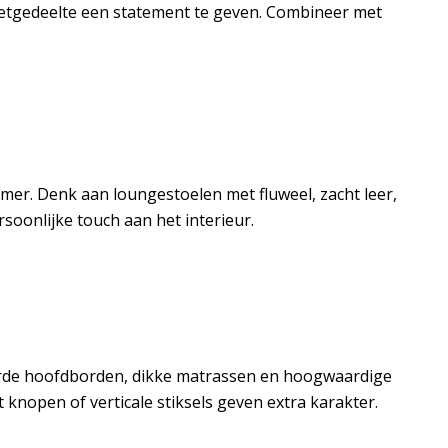
 eetgedeelte een statement te geven. Combineer met
amer. Denk aan loungestoelen met fluweel, zacht leer,
soonlijke touch aan het interieur.
eerde hoofdborden, dikke matrassen en hoogwaardige
knopen of verticale stiksels geven extra karakter.