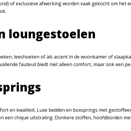
f rond) of exclusieve afwerking worden vaak gekocht om het
ok.
en loungestoelen
thoeken, leeshoeken of als accent in de woonkamer of slaapk
llende fauteuil biedt niet alleen comfort, maar ook een per
springs
fort en kwaliteit. Luxe bedden en boxsprings met gestoff
 een chique uitstraling. Donkere stoffen, hoofdborden met 