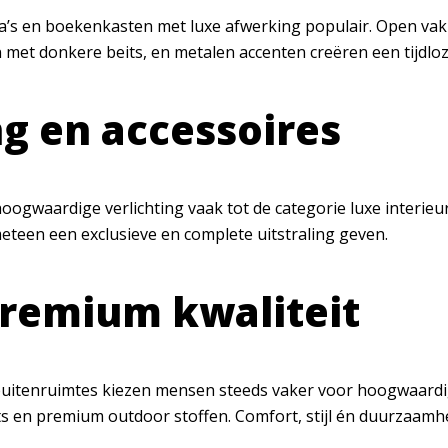
za’s en boekenkasten met luxe afwerking populair. Open v
n met donkere beits, en metalen accenten creëren een tijdloz
ng en accessoires
oogwaardige verlichting vaak tot de categorie luxe interieu
teen een exclusieve en complete uitstraling geven.
premium kwaliteit
buitenruimtes kiezen mensen steeds vaker voor hoogwaardig
 en premium outdoor stoffen. Comfort, stijl én duurzaamheid