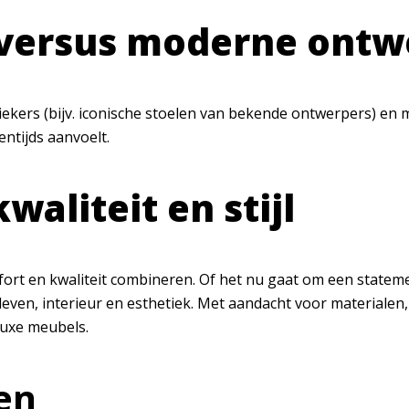
s versus moderne ont
siekers (bijv. iconische stoelen van bekende ontwerpers) e
entijds aanvoelt.
waliteit en stijl
fort en kwaliteit combineren. Of het nu gaat om een state
ven, interieur en esthetiek. Met aandacht voor materialen, a
 luxe meubels.
en