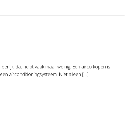
erlijk: dat helpt vaak maar weinig. Een airco kopen is
en airconditioningsysteem. Niet alleen […]