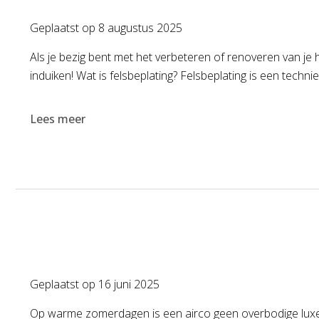
Geplaatst op
8 augustus 2025
Als je bezig bent met het verbeteren of renoveren van je
induiken! Wat is felsbeplating? Felsbeplating is een techn
Lees meer
Geplaatst op
16 juni 2025
Op warme zomerdagen is een airco geen overbodige luxe mee