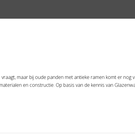
 vraagt, maar bij oude panden met antieke ramen komt er nog vee
aterialen en constructie. Op basis van de kennis van Glazenwass