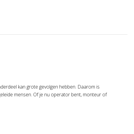
d onderdeel kan grote gevolgen hebben. Daarom is
pgeleide mensen. Of je nu operator bent, monteur of