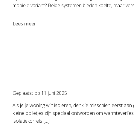
mobiele variant? Beide systemen bieden koelte, maar verschi
Lees meer
Geplaatst op
11 juni 2025
Als je je woning wilt isoleren, denk je misschien eerst aa
kleine bolletjes zijn speciaal ontworpen om warmteverlie
isolatiekorrels […]