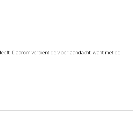
ks leeft. Daarom verdient de vloer aandacht, want met de