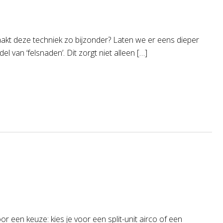
maakt deze techniek zo bijzonder? Laten we er eens dieper
 van ‘felsnaden’. Dit zorgt niet alleen […]
r een keuze: kies je voor een split-unit airco of een