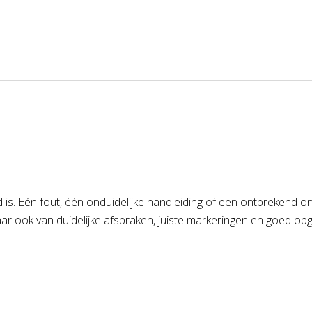
eid is. Eén fout, één onduidelijke handleiding of een ontbreken
maar ook van duidelijke afspraken, juiste markeringen en goed o