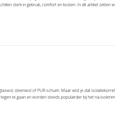
llen sterk in gebruik, comfort en kosten. In dit artikel zetten w
n glaswol, steenwol of PUR-schuim. Maar wist je dat isolatiekorre
s tegen te gaan en worden steeds populairder bij het na-isolere