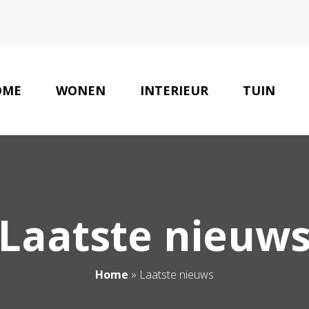
OME
WONEN
INTERIEUR
TUIN
Laatste nieuw
Home
»
Laatste nieuws