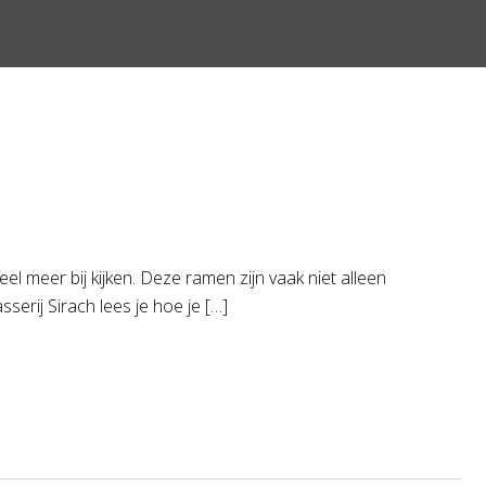
l meer bij kijken. Deze ramen zijn vaak niet alleen
erij Sirach lees je hoe je […]