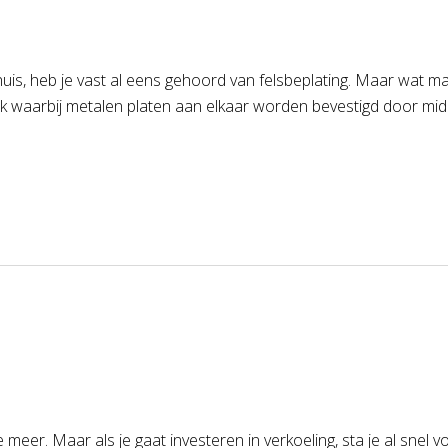
 huis, heb je vast al eens gehoord van felsbeplating. Maar wat 
iek waarbij metalen platen aan elkaar worden bevestigd door middel
r. Maar als je gaat investeren in verkoeling, sta je al snel voo