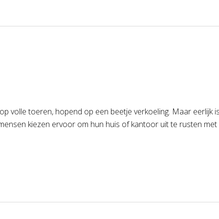
volle toeren, hopend op een beetje verkoeling. Maar eerlijk is e
nsen kiezen ervoor om hun huis of kantoor uit te rusten met e