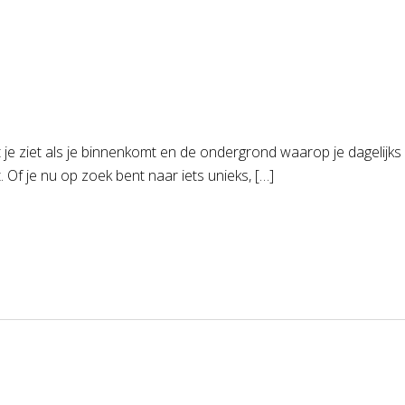
wat je ziet als je binnenkomt en de ondergrond waarop je dagelij
t. Of je nu op zoek bent naar iets unieks, […]