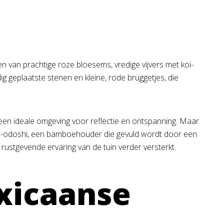
 van prachtige roze bloesems, vredige vijvers met koi-
eplaatste stenen en kleine, rode bruggetjes, die
 een ideale omgeving voor reflectie en ontspanning. Maar
hishi-odoshi, een bamboehouder die gevuld wordt door een
rustgevende ervaring van de tuin verder versterkt.
xicaanse