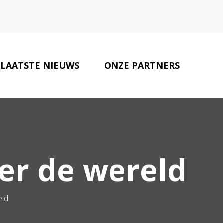
LAATSTE NIEUWS
ONZE PARTNERS
CONTACT
er de wereld
eld