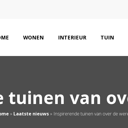
OME
WONEN
INTERIEUR
TUIN
e tuinen van ov
ome
»
Laatste nieuws
»
Inspirerende tuinen van over de wer