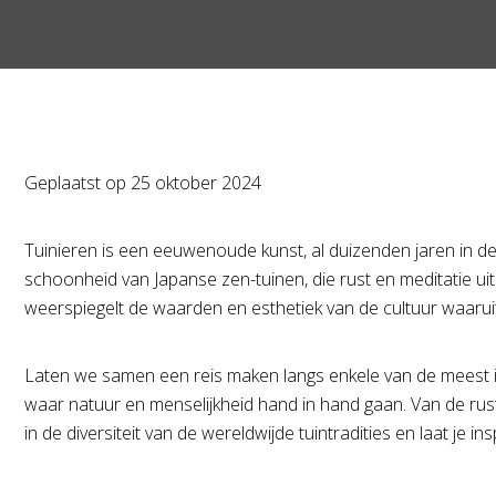
Geplaatst op
25 oktober 2024
Tuinieren is een eeuwenoude kunst, al duizenden jaren in de
schoonheid van Japanse zen-tuinen, die rust en meditatie uit
weerspiegelt de waarden en esthetiek van de cultuur waarui
Laten we samen een reis maken langs enkele van de meest in
waar natuur en menselijkheid hand in hand gaan. Van de rustg
in de diversiteit van de wereldwijde tuintradities en laat je