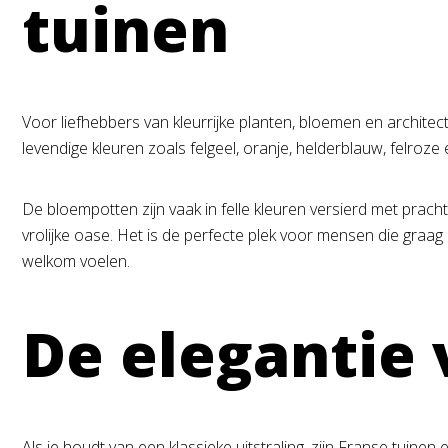
tuinen
Voor liefhebbers van kleurrijke planten, bloemen en archite
levendige kleuren zoals felgeel, oranje, helderblauw, felro
De bloempotten zijn vaak in felle kleuren versierd met pracht
vrolijke oase. Het is de perfecte plek voor mensen die graag
welkom voelen.
De elegantie 
Als je houdt van een klassieke uitstraling, zijn Franse tuine