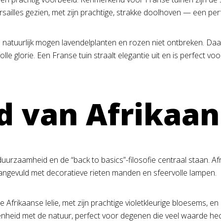
ersailles gezien, met zijn prachtige, strakke doolhoven — een per
 en natuurlijk mogen lavendelplanten en rozen niet ontbreken. Daa
e glorie. Een Franse tuin straalt elegantie uit en is perfect voo
 van Afrikaan
duurzaamheid en de “back to basics”-filosofie centraal staan. A
 aangevuld met decoratieve rieten manden en sfeervolle lampen.
 Afrikaanse lelie, met zijn prachtige violetkleurige bloesems, 
eenheid met de natuur, perfect voor degenen die veel waarde h