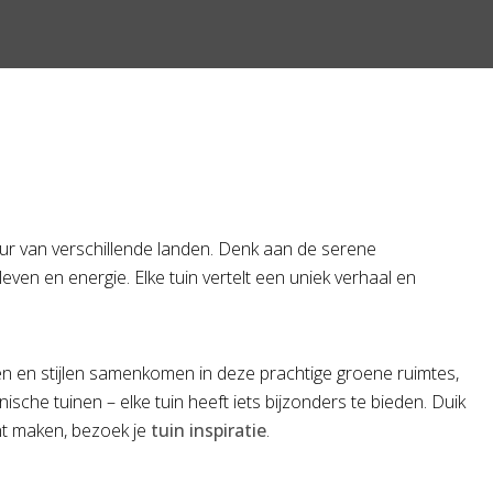
tuur van verschillende landen. Denk aan de serene
even en energie. Elke tuin vertelt een uniek verhaal en
en en stijlen samenkomen in deze prachtige groene ruimtes,
sche tuinen – elke tuin heeft iets bijzonders te bieden. Duik
unt maken, bezoek je
tuin inspiratie
.