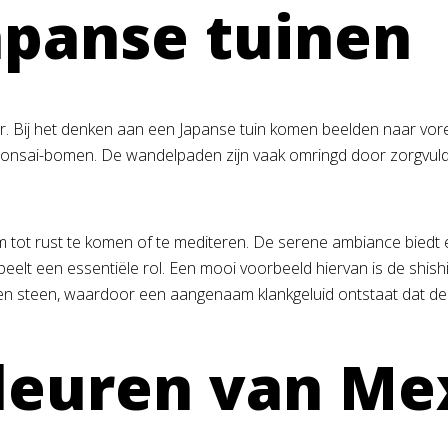
apanse tuinen
. Bij het denken aan een Japanse tuin komen beelden naar voren
ai-bomen. De wandelpaden zijn vaak omringd door zorgvuldig g
om tot rust te komen of te mediteren. De serene ambiance biedt
d speelt een essentiële rol. Een mooi voorbeeld hiervan is de s
 een steen, waardoor een aangenaam klankgeluid ontstaat dat de 
leuren van Me