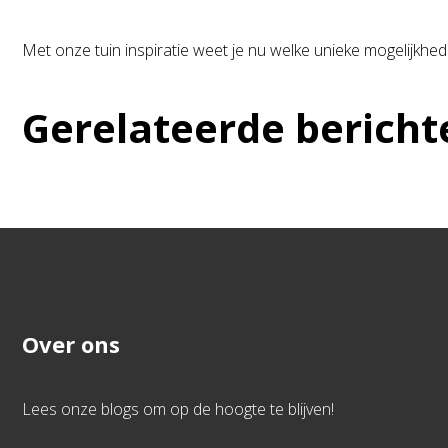
Met onze tuin inspiratie weet je nu welke unieke mogelijkhede
Gerelateerde bericht
Over ons
Lees onze blogs om op de hoogte te blijven!