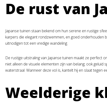
De rust van J
Japanse tuinen staan bekend om hun serene en rustige sfeer
karpers die elegant rondzwemmen, en goed onderhouden bons
uitnodigen tot een vredige wandeling.
De rustige uitstraling van Japanse tuinen maakt ze perfect 
niet alleen de visuele elementen zijn van belang; ook gelui
waterstraal. Wanneer deze vol is, kantelt hij en slaat tegen
Weelderige k