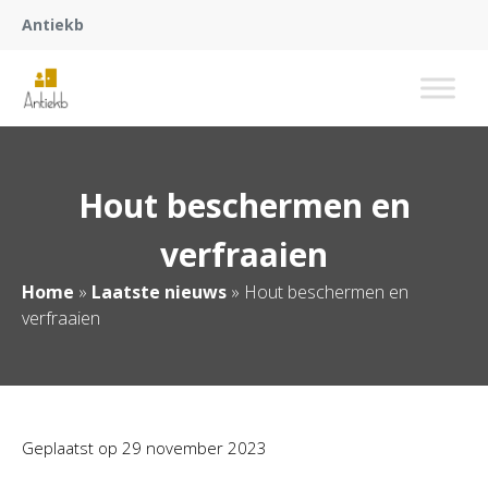
Antiekb
Hout beschermen en
verfraaien
Home
»
Laatste nieuws
»
Hout beschermen en
verfraaien
Geplaatst op
29 november 2023