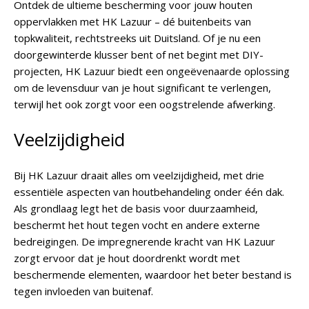
Ontdek de ultieme bescherming voor jouw houten
oppervlakken met HK Lazuur – dé buitenbeits van
topkwaliteit, rechtstreeks uit Duitsland. Of je nu een
doorgewinterde klusser bent of net begint met DIY-
projecten, HK Lazuur biedt een ongeëvenaarde oplossing
om de levensduur van je hout significant te verlengen,
terwijl het ook zorgt voor een oogstrelende afwerking.
Veelzijdigheid
Bij HK Lazuur draait alles om veelzijdigheid, met drie
essentiële aspecten van houtbehandeling onder één dak.
Als grondlaag legt het de basis voor duurzaamheid,
beschermt het hout tegen vocht en andere externe
bedreigingen. De impregnerende kracht van HK Lazuur
zorgt ervoor dat je hout doordrenkt wordt met
beschermende elementen, waardoor het beter bestand is
tegen invloeden van buitenaf.