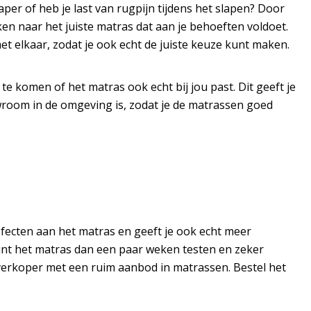
laper of heb je last van rugpijn tijdens het slapen? Door
en naar het juiste matras dat aan je behoeften voldoet.
t elkaar, zodat je ook echt de juiste keuze kunt maken.
te komen of het matras ook echt bij jou past. Dit geeft je
owroom in de omgeving is, zodat je de matrassen goed
efecten aan het matras en geeft je ook echt meer
kunt het matras dan een paar weken testen en zeker
n verkoper met een ruim aanbod in matrassen. Bestel het