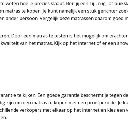
e weten hoe je precies slaapt. Ben jij een zij-, rug- of buiks
n matras te kopen. Je kunt namelijk een stuk gerichter zoek
een ander persoon. Vergelijk deze matrassen daarom goed me
eren. Door een matras te testen is het mogelijk om erachter 
kwaliteit van het matras. Kijk op het internet of er een sh
arantie te kijken. Een goede garantie beschermt je tegen d
dig zijn om een matras te kopen met een proefperiode. Je 
rschillende verkopers met elkaar op het internet en kies ee
gen.