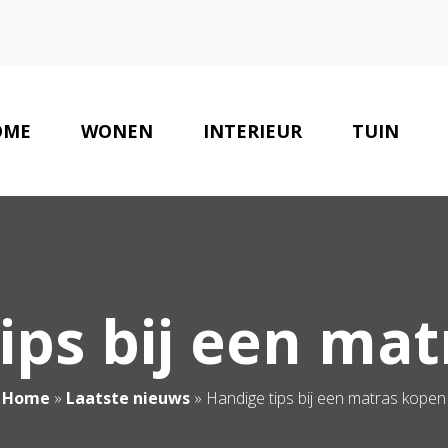
OME
WONEN
INTERIEUR
TUIN
ips bij een ma
Home
»
Laatste nieuws
»
Handige tips bij een matras kopen