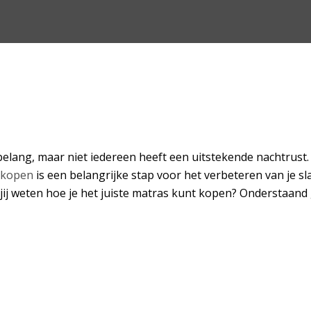
belang, maar niet iedereen heeft een uitstekende nachtrust
 kopen
is een belangrijke stap voor het verbeteren van je sla
il jij weten hoe je het juiste matras kunt kopen? Onderstaa