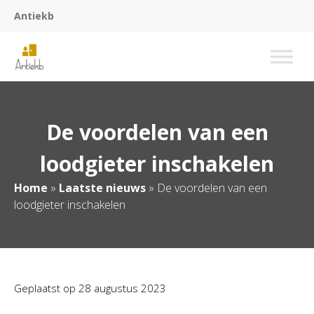
Antiekb
De voordelen van een
loodgieter inschakelen
Home
»
Laatste nieuws
»
De voordelen van een
loodgieter inschakelen
Geplaatst op
28 augustus 2023