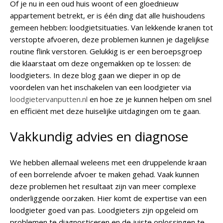
Of je nu in een oud huis woont of een gloednieuw
appartement betrekt, er is één ding dat alle huishoudens
gemeen hebben: loodgietsituaties. Van lekkende kranen tot
verstopte afvoeren, deze problemen kunnen je dagelijkse
routine flink verstoren. Gelukkig is er een beroepsgroep
die klaarstaat om deze ongemakken op te lossen: de
loodgieters. In deze blog gaan we dieper in op de
voordelen van het inschakelen van een loodgieter via
loodgietervanputten.nl
en hoe ze je kunnen helpen om snel
en efficiënt met deze huiselijke uitdagingen om te gaan.
Vakkundig advies en diagnose
We hebben allemaal weleens met een druppelende kraan
of een borrelende afvoer te maken gehad. Vaak kunnen
deze problemen het resultaat zijn van meer complexe
onderliggende oorzaken. Hier komt de expertise van een
loodgieter goed van pas. Loodgieters zijn opgeleid om
problemen te diagnosticeren en de juiste oplossingen te