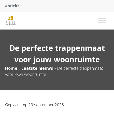
Antiekb
De perfecte trappenmaat
voor jouw woonruimte
Home
»
Laatste nieuws
»
De perfecte trappenmaat
voor jouw woonruimte
Geplaatst op
29 september 2025