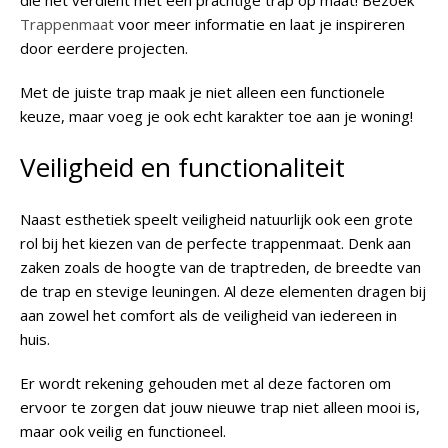
die het verdient met een prachtige trap op maat! Bezoek
Trappenmaat
voor meer informatie en laat je inspireren
door eerdere projecten.
Met de juiste trap maak je niet alleen een functionele
keuze, maar voeg je ook echt karakter toe aan je woning!
Veiligheid en functionaliteit
Naast esthetiek speelt veiligheid natuurlijk ook een grote
rol bij het kiezen van de perfecte trappenmaat. Denk aan
zaken zoals de hoogte van de traptreden, de breedte van
de trap en stevige leuningen. Al deze elementen dragen bij
aan zowel het comfort als de veiligheid van iedereen in
huis.
Er wordt rekening gehouden met al deze factoren om
ervoor te zorgen dat jouw nieuwe trap niet alleen mooi is,
maar ook veilig en functioneel.