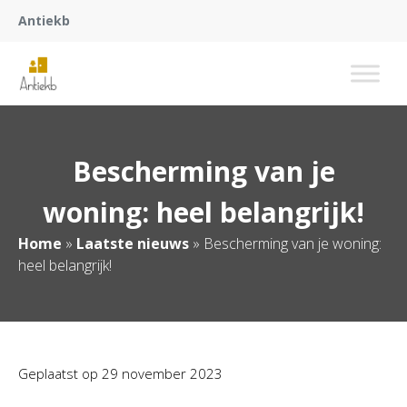
Antiekb
Bescherming van je
woning: heel belangrijk!
Home
»
Laatste nieuws
»
Bescherming van je woning:
heel belangrijk!
Geplaatst op
29 november 2023