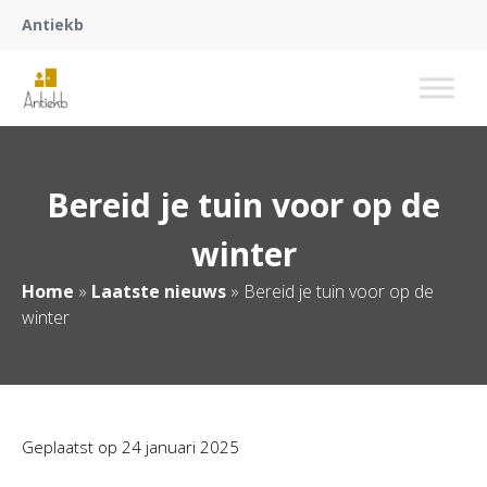
Antiekb
Bereid je tuin voor op de
winter
Home
»
Laatste nieuws
»
Bereid je tuin voor op de
winter
Geplaatst op
24 januari 2025