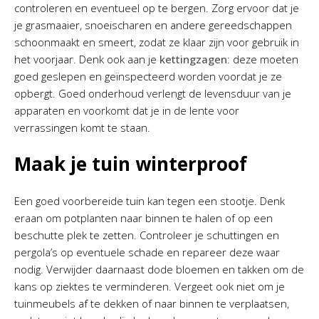
controleren en eventueel op te bergen. Zorg ervoor dat je
je grasmaaier, snoeischaren en andere gereedschappen
schoonmaakt en smeert, zodat ze klaar zijn voor gebruik in
het voorjaar. Denk ook aan je
kettingzagen
: deze moeten
goed geslepen en geïnspecteerd worden voordat je ze
opbergt. Goed onderhoud verlengt de levensduur van je
apparaten en voorkomt dat je in de lente voor
verrassingen komt te staan.
Maak je tuin winterproof
Een goed voorbereide tuin kan tegen een stootje. Denk
eraan om potplanten naar binnen te halen of op een
beschutte plek te zetten. Controleer je schuttingen en
pergola’s op eventuele schade en repareer deze waar
nodig. Verwijder daarnaast dode bloemen en takken om de
kans op ziektes te verminderen. Vergeet ook niet om je
tuinmeubels af te dekken of naar binnen te verplaatsen,