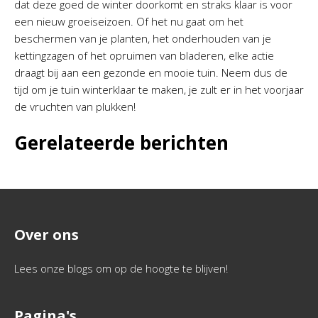
dat deze goed de winter doorkomt en straks klaar is voor
een nieuw groeiseizoen. Of het nu gaat om het
beschermen van je planten, het onderhouden van je
kettingzagen of het opruimen van bladeren, elke actie
draagt bij aan een gezonde en mooie tuin. Neem dus de
tijd om je tuin winterklaar te maken, je zult er in het voorjaar
de vruchten van plukken!
Gerelateerde berichten
Over ons
Lees onze blogs om op de hoogte te blijven!
Pagina's